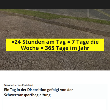
●24 Stunden am Tag ● 7 Tage die
Woche ● 365 Tage im Jahr