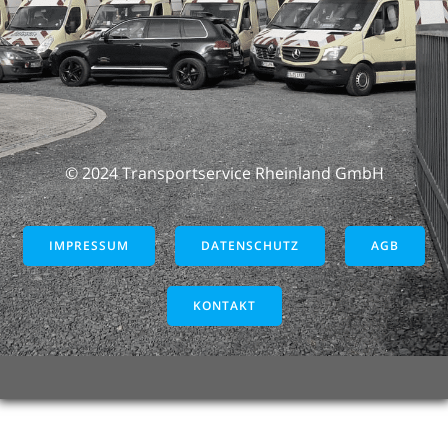
© 2024 Transportservice Rheinland GmbH
IMPRESSUM
DATENSCHUTZ
AGB
KONTAKT