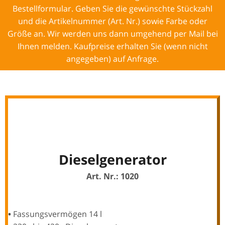
Bestellformular. Geben Sie die gewünschte Stückzahl
und die Artikelnummer (Art. Nr.) sowie Farbe oder
Größe an. Wir werden uns dann umgehend per Mail bei
Ihnen melden. Kaufpreise erhalten Sie (wenn nicht
angegeben) auf Anfrage.
Dieselgenerator
Art. Nr.: 1020
•
Fassungsvermögen 14 l