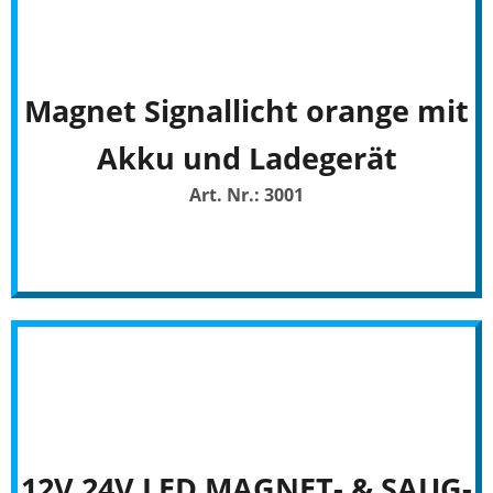
Magnet Signallicht orange mit
Akku und Ladegerät
Art. Nr.: 3001
12V 24V LED MAGNET- & SAUG-