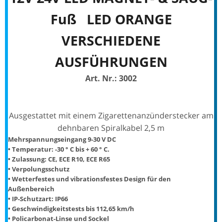
Fuß LED ORANGE
VERSCHIEDENE
AUSFÜHRUNGEN
Art. Nr.: 3002
Ausgestattet mit einem Zigarettenanzünderstecker am
dehnbaren Spiralkabel 2,5 m
Mehrspannungseingang 9-30 V DC
• Temperatur: -30 ° C bis + 60 ° C.
• Zulassung: CE, ECE R10, ECE R65
• Verpolungsschutz
• Wetterfestes und vibrationsfestes Design für den
Außenbereich
• IP-Schutzart: IP66
• Geschwindigkeitstests bis 112,65 km/h
• Policarbonat-Linse und Sockel