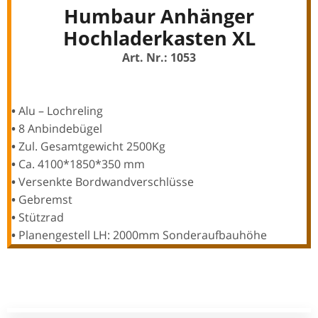
Humbaur Anhänger
Hochladerkasten XL
Art. Nr.: 1053
•
Alu – Lochreling
•
8 Anbindebügel
•
Zul. Gesamtgewicht 2500Kg
•
Ca. 4100*1850*350 mm
•
Versenkte Bordwandverschlüsse
•
Gebremst
•
Stützrad
•
Planengestell LH: 2000mm Sonderaufbauhöhe