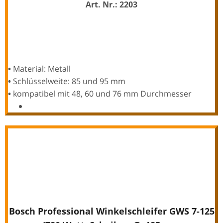
Art. Nr.: 2203
•
Material: Metall
•
Schlüsselweite: 85 und 95 mm
•
kompatibel mit 48, 60 und 76 mm Durchmesser
Bosch Professional Winkelschleifer GWS 7-125