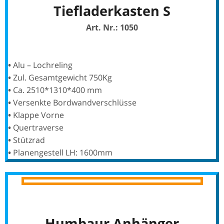
Tiefladerkasten S
Art. Nr.: 1050
•
Alu – Lochreling
•
Zul. Gesamtgewicht 750Kg
•
Ca. 2510*1310*400 mm
•
Versenkte Bordwandverschlüsse
•
Klappe Vorne
•
Quertraverse
•
Stützrad
•
Planengestell LH: 1600mm
Humbaur Anhänger