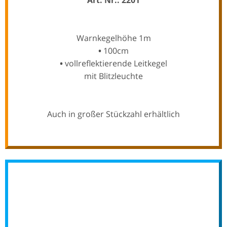
Art. Nr.: 2201
Warnkegelhöhe 1m
•
100cm
•
vollreflektierende Leitkegel
mit Blitzleuchte
Auch in großer Stückzahl erhältlich