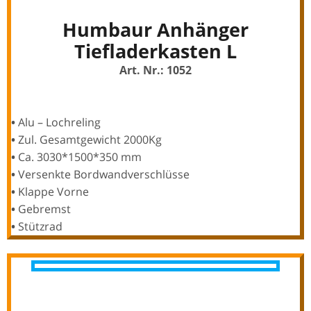
Humbaur Anhänger
Tiefladerkasten L
Art. Nr.: 1052
•
Alu – Lochreling
•
Zul. Gesamtgewicht 2000Kg
•
Ca. 3030*1500*350 mm
•
Versenkte Bordwandverschlüsse
•
Klappe Vorne
•
Gebremst
•
Stützrad