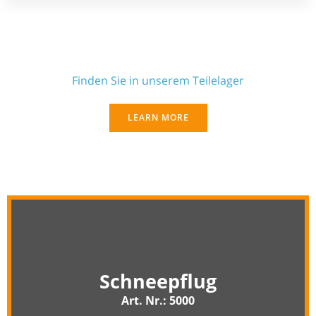
Anhängerersatzteile
Finden Sie in unserem Teilelager
LEARN MORE
Schneepflug
Art. Nr.: 5000