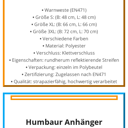
•
Warnweste (EN471)
•
Größe S: (B: 48 cm, L: 48 cm)
•
Größe XL: (B: 66 cm, L: 66 cm)
•
Größe 3XL: (B: 72 cm, L: 70 cm)
•
Verschiedene Farben
•
Material: Polyester
•
Verschluss: Klettverschluss
•
Eigenschaften: rundherum reflektierende Streifen
•
Verpackung: einzeln im Polybeutel
•
Zertifizierung: Zugelassen nach EN471
•
Qualität: strapazierfähig, hochwertig verarbeitet
Humbaur Anhänger