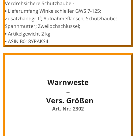
Verdrehsichere Schutzhaube ·
•
Lieferumfang ‎Winkelschleifer GWS 7-125;
Zusatzhandgriff; Aufnahmeflansch; Schutzhaube;
Spannmutter; Zweilochschlüssel;
•
Artikelgewicht ‎2 kg
•
ASIN B018YPAKS4
Warnweste
–
Vers. Größen
Art. Nr.: 2302