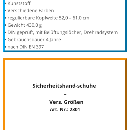
•
Kunststoff
•
Verschiedene Farben
•
regulierbare Kopfweite 52,0 – 61,0 cm
•
Gewicht 430,0 g
•
DIN geprüft, mit Belüftungslöcher, Drehradsystem
•
Gebrauchsdauer 4 Jahre
•
nach DIN EN 397
Sicherheitshand-schuhe
–
Vers. Größen
Art. Nr.: 2301