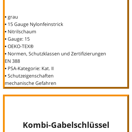
•
grau
•
15 Gauge Nylonfeinstrick
•
Nitrilschaum
•
Gauge: 15
•
OEKO-TEX®
•
Normen, Schutzklassen und Zertifizierungen
EN 388
•
PSA-Kategorie: Kat. II
•
Schutzeigenschaften
mechanische Gefahren
Kombi-Gabelschlüssel