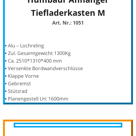
Tiefladerkasten M
Art. Nr.: 1051
•
Alu – Lochreling
•
Zul. Gesamtgewicht 1300Kg
•
Ca. 2510*1310*400 mm
•
Versenkte Bordwandverschlüsse
•
Klappe Vorne
•
Gebremst
•
Stützrad
•
Planengestell LH: 1600mm