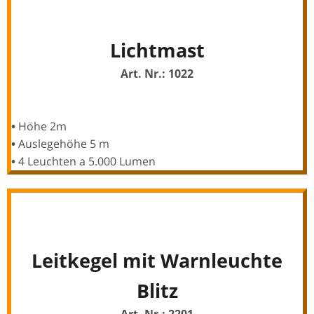
Lichtmast
Art. Nr.: 1022
•
Höhe 2m
•
Auslegehöhe 5 m
•
4 Leuchten a 5.000 Lumen
Leitkegel mit Warnleuchte
Blitz