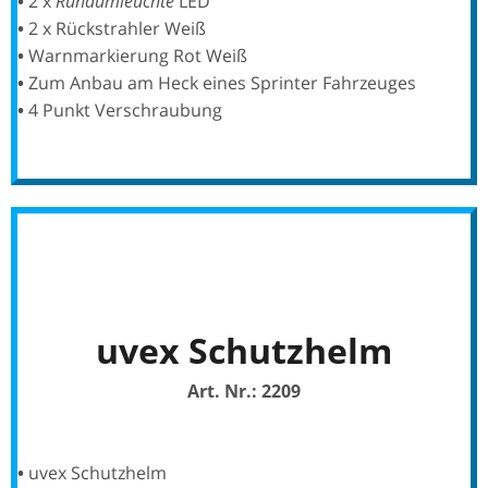
•
2 x
Rundumleuchte
LED
•
2 x Rückstrahler Weiß
•
Warnmarkierung Rot Weiß
•
Zum Anbau am Heck eines Sprinter Fahrzeuges
•
4 Punkt Verschraubung
uvex Schutzhelm
Art. Nr.: 2209
•
uvex Schutzhelm