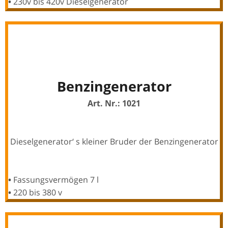
•
230v bis 420v Dieselgenerator
Benzingenerator
Art. Nr.: 1021
Dieselgenerator‘ s kleiner Bruder der Benzingenerator
•
Fassungsvermögen 7 l
•
220 bis 380 v