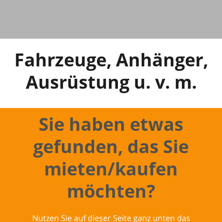
Fahrzeuge, Anhänger,
Ausrüstung u. v. m.
Sie haben etwas
gefunden, das Sie
mieten/kaufen
möchten?
Nutzen Sie auf dieser Seite ganz unten das