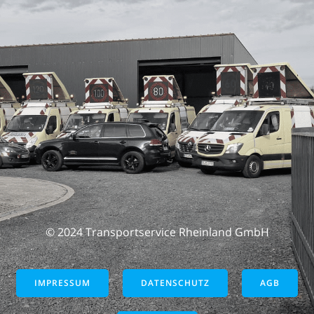
© 2024 Transportservice Rheinland GmbH
IMPRESSUM
DATENSCHUTZ
AGB