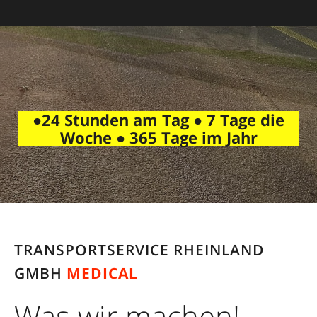
●24 Stunden am Tag ● 7 Tage die
Woche ● 365 Tage im Jahr
TRANSPORTSERVICE RHEINLAND
GMBH
MEDICAL
Was wir machen!