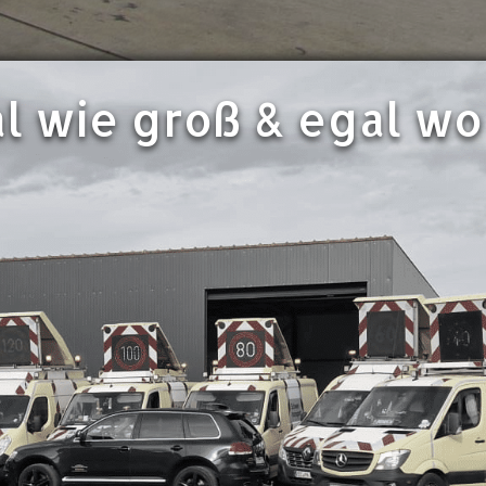
l wie groß & egal wo