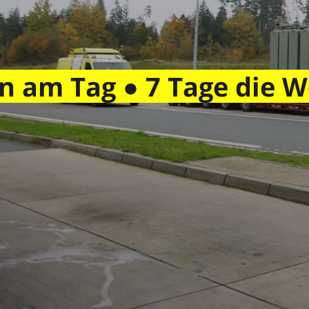
n am Tag ● 7 Tage die W