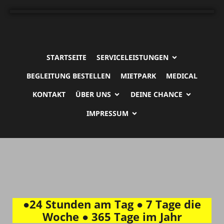
STARTSEITE
SERVICELEISTUNGEN
BEGLEITUNG BESTELLEN
MIETPARK
MEDICAL
KONTAKT
ÜBER UNS
DEINE CHANCE
IMPRESSUM
●24 Stunden am Tag ● 7 Tage die
Woche ● 365 Tage im Jahr